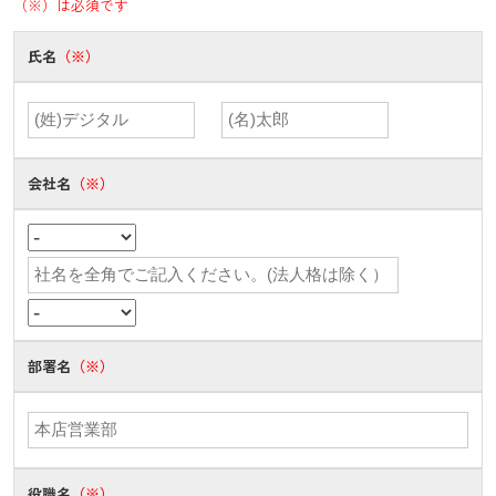
（※）は必須です
氏名
（※）
会社名
（※）
部署名
（※）
役職名
（※）