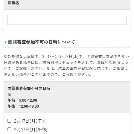
役職名
面談審査参加不可の日時について
やむを得ない事情で、2月17日(月)～26日(水)で、面談審査に参加できない
日時がある場合には、該当日程にチェックを入れて、具体的な理由につ
いて、ご記載ください。なお、応募の事前登録状況に応じて、ご希望に
沿えない場合がございますので、ご容赦ください。
面談審査参加不可の日時
※
午前：9:00-12:00
午後：12:00-19:00
2月17日(月)午前
2月17日(月)午後